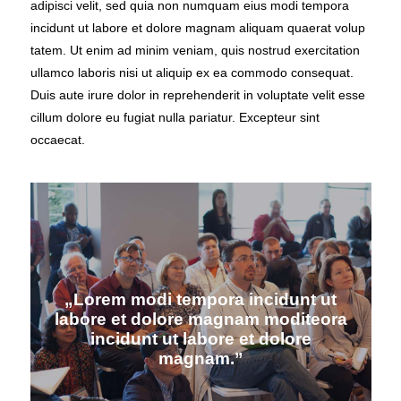
adipisci velit, sed quia non numquam eius modi tempora
incidunt ut labore et dolore magnam aliquam quaerat volup
tatem. Ut enim ad minim veniam, quis nostrud exercitation
ullamco laboris nisi ut aliquip ex ea commodo consequat.
Duis aute irure dolor in reprehenderit in voluptate velit esse
cillum dolore eu fugiat nulla pariatur. Excepteur sint
occaecat.
„Lorem modi tempora incidunt ut
labore et dolore magnam moditeora
incidunt ut labore et dolore
magnam.”