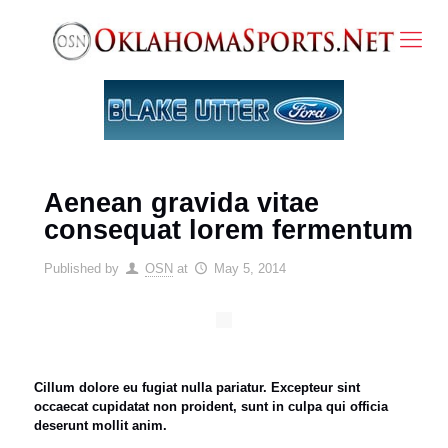
Aenean gravida vitae
consequat lorem fermentum
Published by
OSN
at
May 5, 2014
Cillum dolore eu fugiat nulla pariatur. Excepteur sint
occaecat cupidatat non proident, sunt in culpa qui officia
deserunt mollit anim.