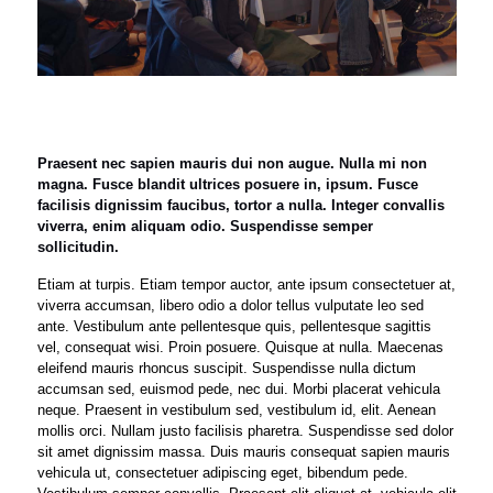
Praesent nec sapien mauris dui non augue. Nulla mi non
magna. Fusce blandit ultrices posuere in, ipsum. Fusce
facilisis dignissim faucibus, tortor a nulla. Integer convallis
viverra, enim aliquam odio. Suspendisse semper
sollicitudin.
Etiam at turpis. Etiam tempor auctor, ante ipsum consectetuer at,
viverra accumsan, libero odio a dolor tellus vulputate leo sed
ante. Vestibulum ante pellentesque quis, pellentesque sagittis
vel, consequat wisi. Proin posuere. Quisque at nulla. Maecenas
eleifend mauris rhoncus suscipit. Suspendisse nulla dictum
accumsan sed, euismod pede, nec dui. Morbi placerat vehicula
neque. Praesent in vestibulum sed, vestibulum id, elit. Aenean
mollis orci. Nullam justo facilisis pharetra. Suspendisse sed dolor
sit amet dignissim massa. Duis mauris consequat sapien mauris
vehicula ut, consectetuer adipiscing eget, bibendum pede.