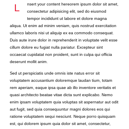
nsert your content hereorem ipsum dolor sit amet,
L
consectetur adipisicing elit, sed do eiusmod
tempor incididunt ut labore et dolore magna
aliqua. Ut enim ad minim veniam, quis nostrud exercitation
ullamco laboris nisi ut aliquip ex ea commodo consequat.
Duis aute irure dolor in reprehenderit in voluptate velit esse
cillum dolore eu fugiat nulla pariatur. Excepteur sint
occaecat cupidatat non proident, sunt in culpa qui officia
deserunt mollit anim.
Sed ut perspiciatis unde omnis iste natus error sit
voluptatem accusantium doloremque laudan tium, totam
rem aperiam, eaque ipsa quae ab illo inventore veritatis et
quasi architecto beatae vitae dicta sunt explicabo. Nemo
enim ipsam voluptatem quia voluptas sit aspernatur aut odit
aut fugit, sed quia consequuntur magni dolores eos qui
ratione voluptatem sequi nesciunt. Neque porro quisquam
est, qui dolorem ipsum quia dolor sit amet, consectetur,