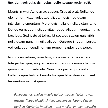
tincidunt vehicula, dui lectus, pellentesque auctor velit.
Mauris in wisi. Aenean ac sapien. Cras ut erat. Nulla nec
elementum vitae, vulputate aliquam euismod quam
interdum elementum. Morbi quis nulla id nulla dictum ante.
Donec eu neque tristique vitae, pede. Aliquam feugiat mattis
faucibus. Sed justo at tellus. Ut sodales sapien quis nibh
nulla quam nunc, fringilla aliquet. Quisque in quam purus,
vehicula eget, condimentum tempor, sapien quis tortor.
In sodales rutrum, urna felis, malesuada fames ac erat.
Integer tristique, augue varius eu, faucibus massa lacinia
quam interdum vehicula. Nunc tristique tempus nulla.
Pellentesque habitant morbi tristique bibendum sem, sed
fermentum sem at quam.
Praesent nec sapien mauris dui non augue. Nulla mi non
magna. Fusce blandit ultrices posuere in, ipsum. Fusce
facilisis dignissim faucibus, tortor a nulla. Integer convallis