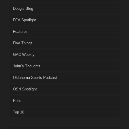
Doug’s Blog
FCA Spotlight
Features
Five Things
GAC Weekly
John’s Thoughts
Oklahoma Sports Podcast
OSN Spotlight
Polls
Top 10